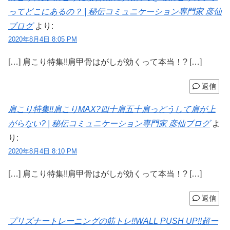
ってどこにあるの？ | 秘伝コミュニケーション専門家 彦仙
ブログ
より:
2020年8月4日 8:05 PM
[…] 肩こり特集!!肩甲骨はがしが効くって本当！? […]
返信
肩こり特集!!肩こりMAX?四十肩五十肩っどうして肩が上
がらない? | 秘伝コミュニケーション専門家 彦仙ブログ
よ
り:
2020年8月4日 8:10 PM
[…] 肩こり特集!!肩甲骨はがしが効くって本当！? […]
返信
プリズナートレーニングの筋トレ!!WALL PUSH UP!!超ー