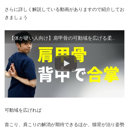
さらに詳しく解説している動画がありますので紹介してお
きましょう
【体が硬い人向け】肩甲骨の可動域を広げる柔軟方法｜東京整体サロン
可動域を広げれば
首こり、肩こりの解消が期待できるほか、猫背が治り姿勢