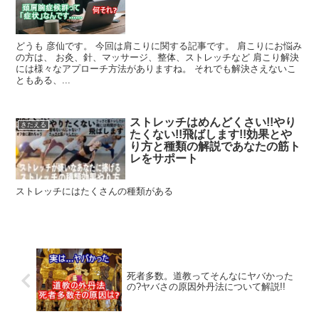
どうも 彦仙です。 今回は肩こりに関する記事です。 肩こりにお悩み
の方は、 お灸、針、マッサージ、整体、ストレッチなど 肩こり解決
には様々なアプローチ方法がありますね。 それでも解決さえないこ
ともある、...
ストレッチはめんどくさい!!やり
きたえる
たくない!!飛ばします!!効果とや
り方と種類の解説であなたの筋ト
レをサポート
ストレッチにはたくさんの種類がある
死者多数。道教ってそんなにヤバかった
の?ヤバさの原因外丹法について解説!!