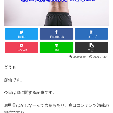
Twitter
Facebook
はてブ
Pocket
LINE
コピー
2020.08.04
2020.07.30
どうも
彦仙です。
今日は肩に関する記事です。
肩甲骨はがしなーんて言葉もあり、肩はコンテンツ満載の
部位ですね。