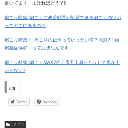
書いてます。よければどうぞ!!
肩こり特集!!肩こりに改善効果が期待できる肩こりのツボ
ってどこにあるの？
肩こり特集!! 肩こりの正体っていったい何？病気?「頚
肩腕症候群」って症状なんです。
肩こり特集!!肩こりMAX?四十肩五十肩っどうして肩が上
がらない?
共有:
Twitter
Facebook
けんこう