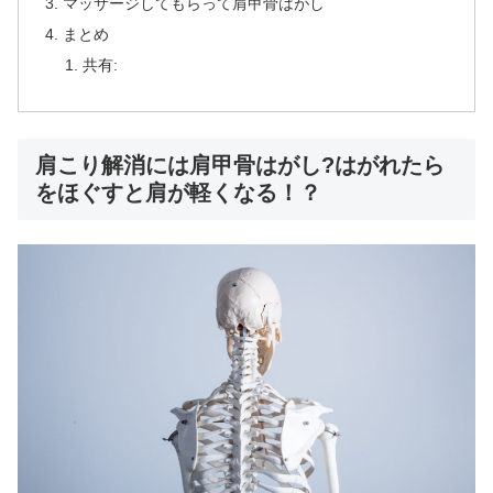
マッサージしてもらって肩甲骨はがし
まとめ
共有:
肩こり解消には肩甲骨はがし?はがれたら
をほぐすと肩が軽くなる！？