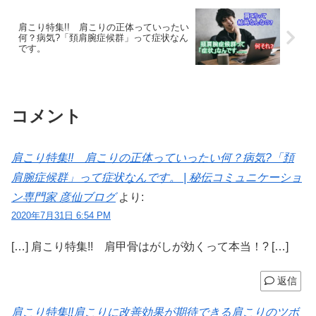
肩こり特集!! 肩こりの正体っていったい
何？病気?「頚肩腕症候群」って症状なん
です。
コメント
肩こり特集!! 肩こりの正体っていったい何？病気?「頚
肩腕症候群」って症状なんです。 | 秘伝コミュニケーショ
ン専門家 彦仙ブログ
より:
2020年7月31日 6:54 PM
[…] 肩こり特集!! 肩甲骨はがしが効くって本当！? […]
返信
肩こり特集!!肩こりに改善効果が期待できる肩こりのツボ