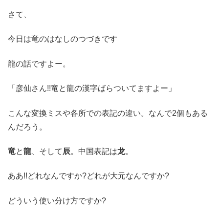
さて、
今日は竜のはなしのつづきです
龍の話ですよー。
「彦仙さん!!竜と龍の漢字ばらついてますよー」
こんな変換ミスや各所での表記の違い。なんで2個もある
んだろう。
竜
と
龍
、そして
辰
。中国表記は
龙
。
ああ!!どれなんですか?どれが大元なんですか?
どういう使い分け方ですか?