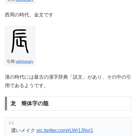
西周の時代、金文です
引用:
wiktionary
漢の時代には最古の漢字辞典「説文」があり、その中の引
用であるようです。
龙 簡体字の龍
濃いメイク
pic.twitter.com/rLWr1JNvi1