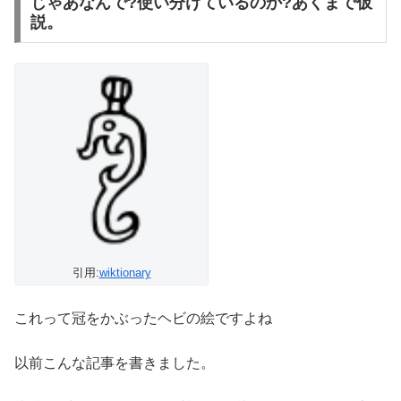
じゃあなんで?使い分けているのか?あくまで仮
説。
引用:
wiktionary
これって冠をかぶったヘビの絵ですよね
以前こんな記事を書きました。