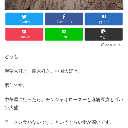
Twitter
Facebook
はてブ
Pocket
LINE
コピー
2020.08.14
どうも
漢字大好き。龍大好き。中国大好き。
彦仙です。
中華屋に行ったら、チンジャオロースーと麻婆豆腐とゴハ
ン大盛!!
ラーメン食わないです。というぐらい愛が深いです。