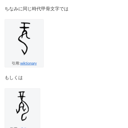
ちなみに同じ時代甲骨文字では
引用:
wiktionary
もしくは