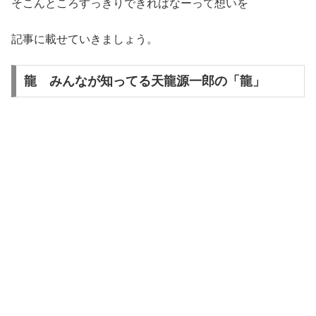
そこんところすっきりできればなーって想いを
記事に載せていきましょう。
龍 みんなが知ってる天龍源一郎の「龍」