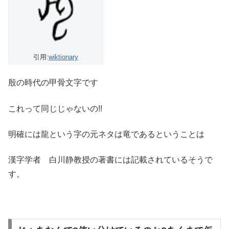
引用:
wiktionary
殷の時代の甲骨文字です
これって同じじゃないの!!
明確には龍という字の元ネタは竜であるということは
漢字学者 白川静教授の著書には記載されているそうで
す。