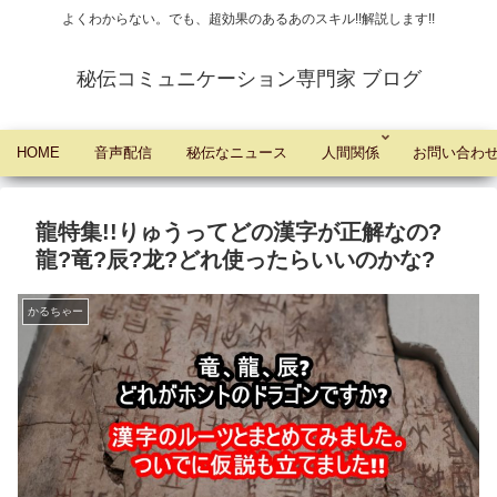
よくわからない。でも、超効果のあるあのスキル!!解説します!!
秘伝コミュニケーション専門家 ブログ
HOME
音声配信
秘伝なニュース
人間関係
お問い合わ
龍特集!!りゅうってどの漢字が正解なの?
龍?竜?辰?龙?どれ使ったらいいのかな?
かるちゃー