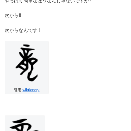
やっぱり簡単なほうなんじゃないですか?
次から!!
次からなんです!!
引用:
wiktionary