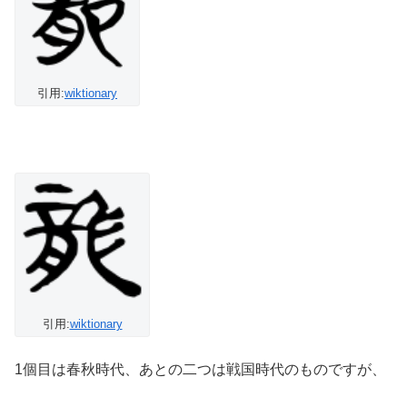
引用:
wiktionary
引用:
wiktionary
1個目は春秋時代、あとの二つは戦国時代のものですが、