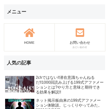
メニュー
HOME
お問い合わせ
おといあわせ
人気の記事
2chではない!!潜在意識ちゃんねる
だ!!1000回読み上げる199式アファメー
ションとは?やり方と意味と期待でき
る効果を解説!!
ネット掲示板由来の199式アファメー
ション体験談。じっくりやってみた。