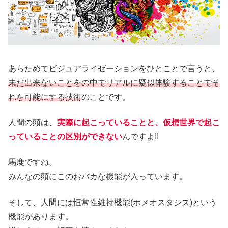
あらためてビジュアライゼーションをひとことで言うと、
未だ出来ないことをの中でリアルに疑似体験することでそ
れを可能にする技術
のことです。
人間の頭は、
実際に起こっていることと、仮想世界で起こ
っていることの区別ができない
んですよ!!
馬鹿ですね。
みんなの頭にこのおバカな機能が入っています。
そして
、
人間には恒常性維持機能(ホメオスタシス)という
機能があります。