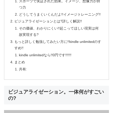
スポーツで実証された効果。イメージ、想像力が持
つ力
どうしてうまくいくんだよ!!イメージトレーニング!!
ビジュアライゼーションとは?詳しく解説!!
その価値、わかりにくい!!起こってほしい現実は何
故実現する?
もっと詳しく勉強してみたい方に!!kindle unlimitedのす
すめ!!
kindle unlimitedなら!!0円です!!!!!!
まとめ
共有:
ビジュアライゼーション。一体何がすごい
の?