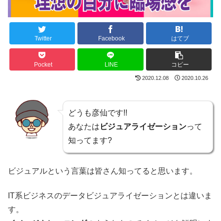
Twitter
Facebook
はてブ
Pocket
LINE
コピー
2020.12.08
2020.10.26
どうも彦仙です!!
あなたは
ビジュアライゼーション
って
知ってます?
ビジュアルという言葉は皆さん知ってると思います。
IT系ビジネスのデータビジュアライゼーションとは違いま
す。