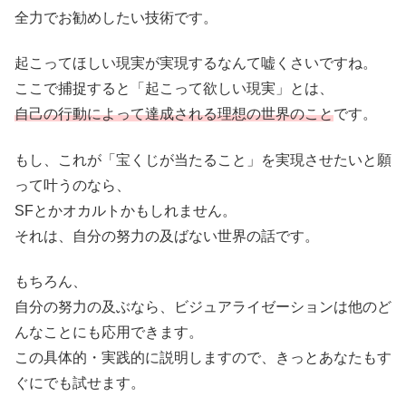
全力でお勧めしたい技術です。
起こってほしい現実が実現するなんて嘘くさいですね。
ここで捕捉すると
「起こって欲しい現実」とは、
自己の行動によって達成される理想の世界のこと
です。
もし、これが「宝くじが当たること」を実現させたいと願
って叶うのなら、
SFとかオカルトかもしれません。
それは、自分の努力の及ばない世界の話です。
もちろん、
自分の努力の及ぶなら、ビジュアライゼーション
は他のど
んなことにも応用できます。
この
具体的・実践的に説明しますので、きっとあなたもす
ぐにでも試せます。