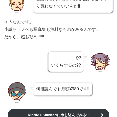
り買わなくていいんだ!!
そうなんです。
小説もラノベも写真集も無料なものがあるんです。
だから、超お勧め!!!!!!
で?
いくらするの??
何冊読んでも月額¥980です!!
kindle unlimitedに申し込んでみる!!