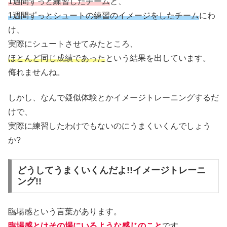
1
週間ずっと練習したチーム
と、
1週間ずっとシュートの練習のイメージをしたチーム
にわ
け、
実際にシュートさせてみたところ、
ほとんど同じ成績であった
という結果を出しています。
侮れませんね。
しかし、なんで疑似体験とかイメージトレーニングするだ
けで、
実際に練習したわけでもないのにうまくいくんでしょう
か?
どうしてうまくいくんだよ!!イメージトレーニ
ング!!
臨場感という言葉があります。
臨場感とはその場にいるような感じのこと
です。