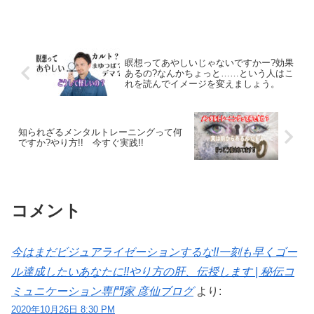
瞑想ってあやしいじゃないですかー?効果
あるの?なんかちょっと……という人はこ
れを読んでイメージを変えましょう。
知られざるメンタルトレーニングって何
ですか?やり方!! 今すぐ実践!!
コメント
今はまだビジュアライゼーションするな!!一刻も早くゴー
ル達成したいあなたに!!やり方の肝、伝授します | 秘伝コ
ミュニケーション専門家 彦仙ブログ
より:
2020年10月26日 8:30 PM